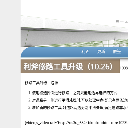
独一
利斧
更新
便签
利斧修路工具升级（10.26）
1008
修路工具升级，包括
使用被选择面进行修路，之前只能用边界选择的方式
对道路另一侧进行平滑处理时,可以处理中点(即只有两条边
增加新的修路工具,对道路两边分别平滑处理,满足道路非水
[videojs_video url="http://os3ug654z.bkt.clouddn.com/1023U