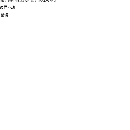
留边界不动
的错误