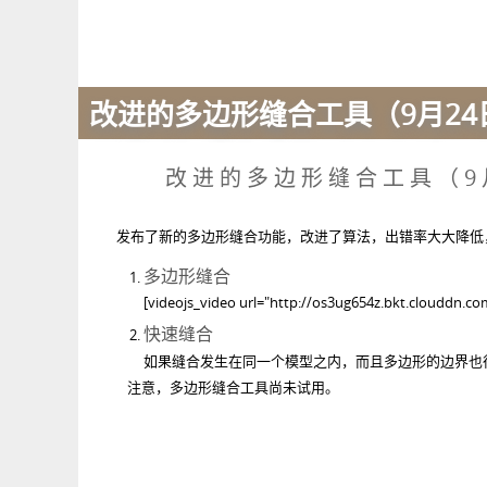
改进的多边形缝合工具（9月24
改进的多边形缝合工具（9
发布了新的多边形缝合功能，改进了算法，出错率大大降低
多边形缝合
[videojs_video url="http://os3ug654z.bkt.clouddn.co
快速缝合
如果缝合发生在同一个模型之内，而且多边形的边界也
注意，多边形缝合工具尚未试用。