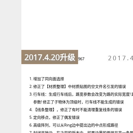
2017.4.20升级
2017.
967
增加了同向面选择
修正了【材质整理】中材质贴图的空文件名引发的错误
行车线：生成行车线后，路宽参数会改变为路的实际宽度! 
参数! 修正了子物体为顶级时，行车线不能生成的错误
【线条整理】，修正了有时不能清理重复线条的错误
定向移点，修正了偶发错误
高级阵列，可以从Ring边中提出边的中点形成路径
封闭开放边，在之前的版本中，如果边界的两端共享一条