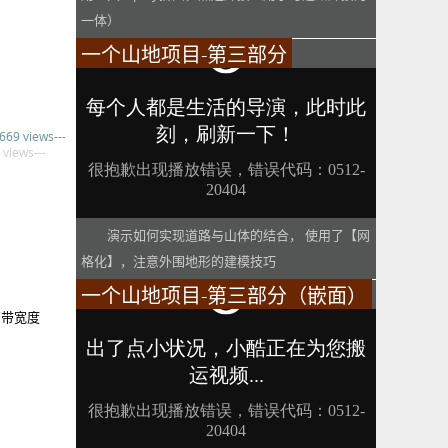
一体）
一个山地项目-第三部分
,669 views---
 views---
演示如何实现道路与山体的结合， 使用了【网
格化】，注意外围地形的建模技巧
一个山地项目-第三部分（嵌面）
离带宽度