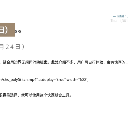
---Total 1
---Total 1,381
日）
878
月24日）
，缝合用边界无须再消除锯齿。此处介绍不多，用户可自行体验，会有惊喜的…
m/chs_polyStitch.mp4" autoplay="true" width="600"]
很容易选择，就可以使用这个快速缝合工具。