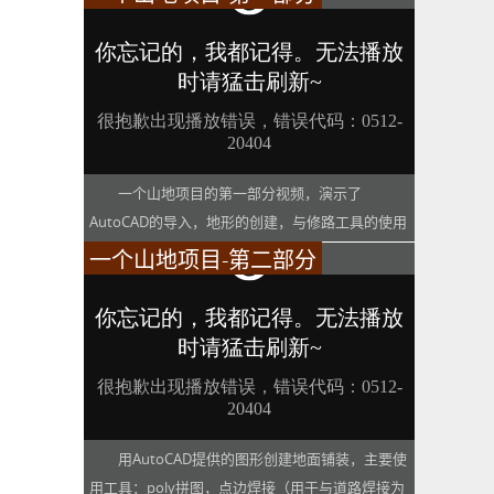
一个山地项目的第一部分视频，演示了
AutoCAD的导入，地形的创建，与修路工具的使用
一个山地项目-第二部分
用AutoCAD提供的图形创建地面铺装，主要使
用工具：poly拼图，点边焊接（用于与道路焊接为