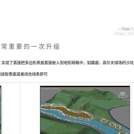
---Total 1
---Total 1,361
非常重要的一次升级
，实现了直接把多边形表面直接嵌入到地形网格中，如路面，高尔夫球场的沙坑
再拾取表面或者闭合线条即可