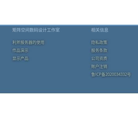
矩阵空间数码设计工作室
相关信息
利斧服务器的使用
隐私政策
作品演示
服务条款
显示产品
公司资质
账户注销
鲁ICP备2020034332号