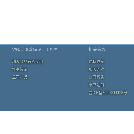
矩阵空间数码设计工作室
相关信息
利斧服务器的使用
隐私政策
作品演示
服务条款
显示产品
公司资质
账户注销
鲁ICP备2020034332号