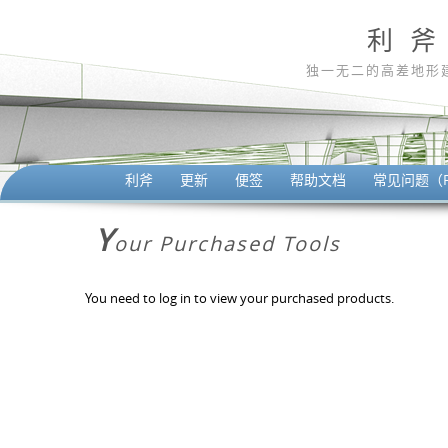
利 斧
独一无二的高差地形
利斧
更新
便签
帮助文档
常见问题（F
Y
Our Purchased Tools
You need to log in to view your purchased products.