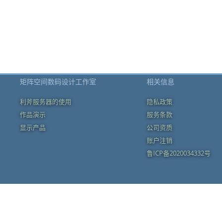
矩阵空间数码设计工作室
相关信息
利斧服务器的使用
隐私政策
作品演示
服务条款
显示产品
公司资质
账户注销
鲁ICP备2020034332号