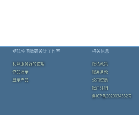
矩阵空间数码设计工作室
相关信息
利斧服务器的使用
隐私政策
作品演示
服务条款
显示产品
公司资质
账户注销
鲁ICP备2020034332号