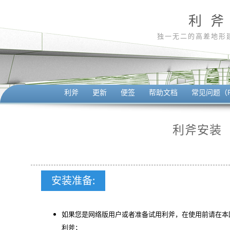
利 斧
独一无二的高差地形
利斧
更新
便签
帮助文档
常见问题（F
利斧安装
安装准备:
如果您是网络版用户或者准备试用利斧，在使用前请在本
利斧；