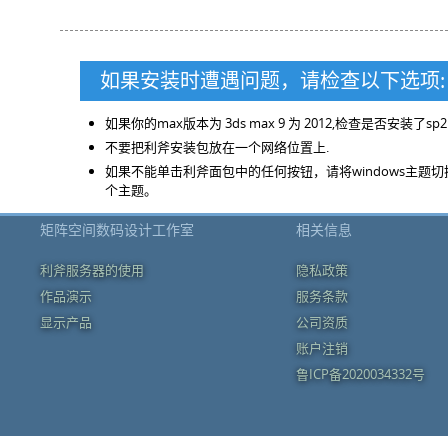
如果安装时遭遇问题，请检查以下选项:
如果你的max版本为 3ds max 9 为 2012,检查是否安装了sp
不要把利斧安装包放在一个网络位置上.
如果不能单击利斧面包中的任何按钮，请将windows主题切换
个主题。
矩阵空间数码设计工作室
相关信息
利斧服务器的使用
隐私政策
作品演示
服务条款
显示产品
公司资质
账户注销
鲁ICP备2020034332号