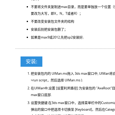
不要将文件夹复制进max目录，而是要单独放一个位置（如
要改为大写，即X，N，T或者R）；
不要改变安装包文件夹的结构
安装后别把安装包删了；
如果是max9或2012,先把sp2安装好;
安装:
把安装包内的 UIMan.ms拖入 3ds max窗口中, UIMan将
>run script，然后选择 UIMan.ms ).
在UIMan中,设置 [设置利斧路径] 为安装包的 "AxeRoot
max窗口底部.
设置快捷键:在3ds max窗口中，选择菜单栏中的Customize->Cu
弹出的窗口中把选项卡切换至 [Keyboard]，然后在Catego