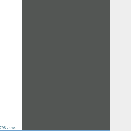
,798 views---