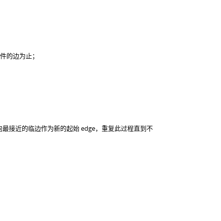
件的边为止；
 方向最接近的临边作为新的起始 edge，重复此过程直到不