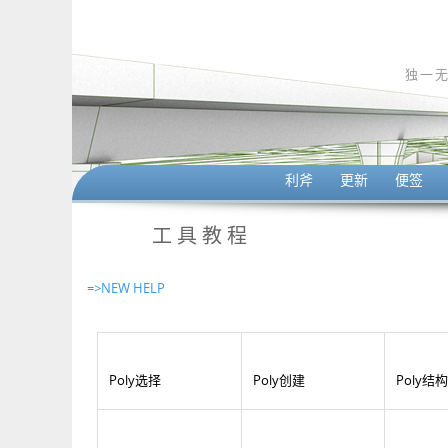
独一
利斧
更新
便签
工具教程
=>NEW HELP
Poly选择
Poly创建
Poly结构