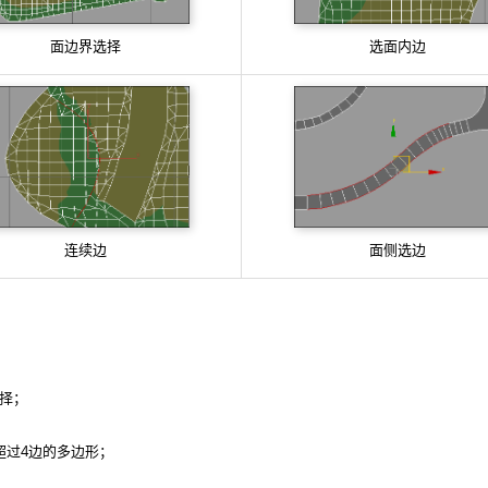
面边界选择
选面内边
连续边
面侧选边
选择；
超过4边的多边形；