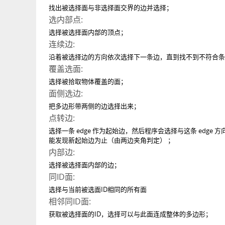
找出被选择面与非选择面交界的边并选择；
选内部点:
选择被选择面内部的顶点；
连续边:
沿着被选择边的方向依次选择下一条边，直到找不到不符合条
覆盖选面:
选择被拾取物体覆盖的面；
面侧选边:
把多边形带两侧的边选择出来；
点转边:
选择一条 edge 作为起始边，然后程序会选择与这条 edge
能发现新起始边为止（由两边夹角判定） ；
内部边:
选择被选择面内部的边；
同ID面:
选择与当前被选面ID相同的所有面
相邻同ID面:
获取被选择面的ID，选择可以与此面连成整体的多边形；