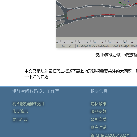
使用修路(近似）修整路
本文只是从外围框架上描述了高差地形建模需要关注的大问题，
一个好的开始
矩阵空间数码设计工作室
相关信息
利斧服务器的使用
隐私政策
作品演示
服务条款
显示产品
公司资质
账户注销
鲁ICP备2020034332号