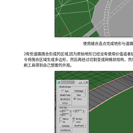
使用缝合连点完成地形与道
2有些道路围合形成的区域,因为原始地形已经没有使用价值或者缺
令将围合区域生成多边形，然后再经过切割变成网格状结构，然后使
刷工具得到自己想要的外观。