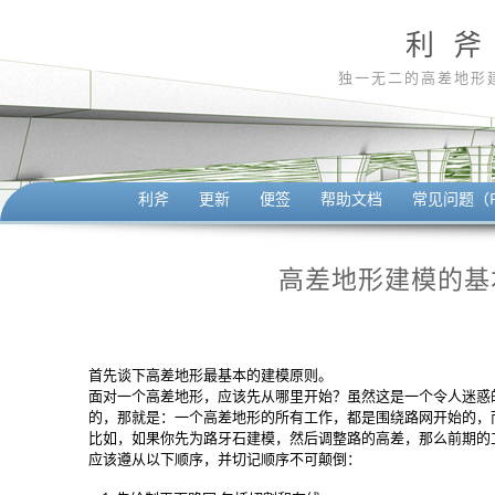
利 斧
独一无二的高差地形
利斧
更新
便签
帮助文档
常见问题（F
高差地形建模的基
首先谈下高差地形最基本的建模原则。
面对一个高差地形，应该先从哪里开始？虽然这是一个令人迷惑
的，那就是：一个高差地形的所有工作，都是围绕路网开始的，
比如，如果你先为路牙石建模，然后调整路的高差，那么前期的
应该遵从以下顺序，并切记顺序不可颠倒：