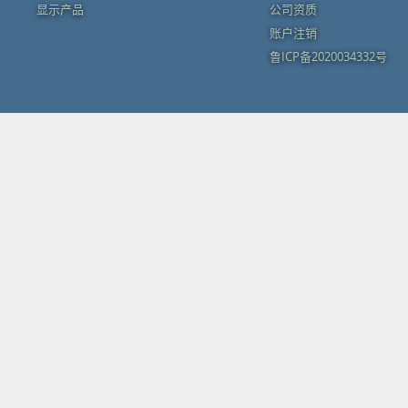
显示产品
公司资质
账户注销
鲁ICP备2020034332号