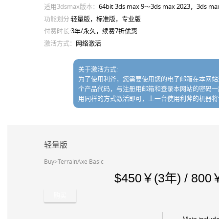
适用3dsmax版本：
64bit 3ds max 9～3ds max 2023，3ds
功能划分:
轻量版，标准版，专业版
付费时长:
3年/永久，续费7折优惠
激活方式：
网络激活
关于激活方式:
为了使用利斧，您需要使用您的电子邮箱在本网站
个产品代码，与注册用邮箱和登录本网站的密码一
用同样的方式激活即可，上一台使用利斧的机器将
轻量版
Buy>TerrainAxe Basic
450￥(3年) / 80
购买