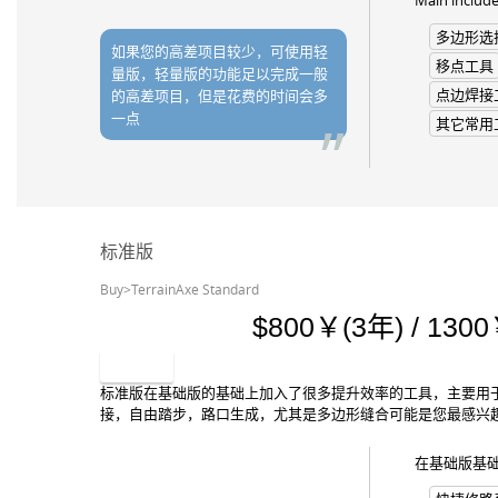
Main includ
多边形选
如果您的高差项目较少，可使用轻
移点工具
量版，轻量版的功能足以完成一般
点边焊接
的高差项目，但是花费的时间会多
一点
其它常用
标准版
Buy>TerrainAxe Standard
800￥(3年) / 130
购买
标准版在基础版的基础上加入了很多提升效率的工具，主要用
接，自由踏步，路口生成，尤其是多边形缝合可能是您最感兴
在基础版基