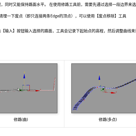
渡，同时又能保持路面水平。
在使用修路工具前，需要先通过选择一段边界来选
清理一下废点（即只连接两条Edge的顶点），可以使用【废点移除】工具
击【输入】按钮输入选择的路面，工具会记录下起始点的高程，然后调整曲线来
修路(曲)
修路(多点)