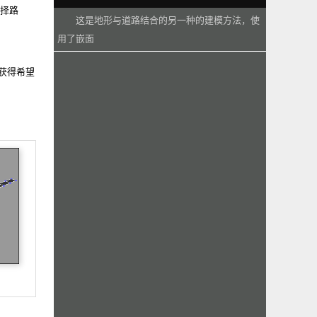
择路
这是地形与道路结合的另一种的建模方法，使
用了嵌面
获得希望