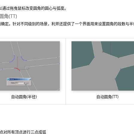
以通过拖曳鼠标改变圆角的圆心与弧度。
圆角(TT)
而确定。针对不同级别的场景，利斧还提供了一个界面用来设置圆角的段数与半
自动圆角(半径)
自动圆角(TT)
一点对所有顶点进行三点成弧