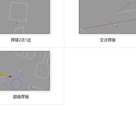
焊接2点1边
交点焊接
超级焊接