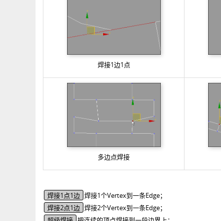
焊接1边1点
多边点焊接
焊接1点1边
焊接1个Vertex到一条Edge；
焊接2点1边
焊接2个Vertex到一条Edge；
超级焊接
把连续的顶点焊接到一段边界上；