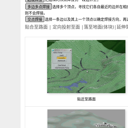
多边多点焊接
选择多个顶点，寻找它们各自最近的边并在相
则不会焊接。
交点焊接
选择一条边以及其上一个顶点以确定焊接方向，再
贴合至路面 | 定向投射至面 |落至地面(体块)|延伸
贴近至路面