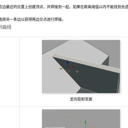
应边最近的位置上创建顶点，并焊接到一起，如果在距离阈值以内不能找到合
选择另一条边以获得两边交点进行焊接。
到曲线
定向投射至面