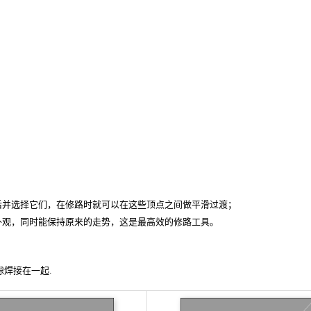
后并选择它们，在修路时就可以在这些顶点之间做平滑过渡；
外观，同时能保持原来的走势，这是最高效的修路工具。
隙焊接在一起.