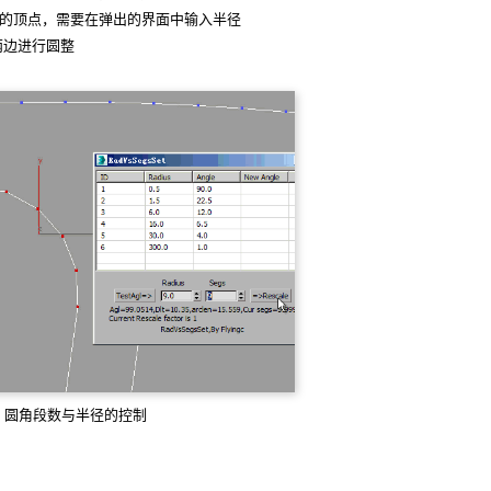
的顶点，需要在弹出的界面中输入半径
两边进行圆整
圆角段数与半径的控制